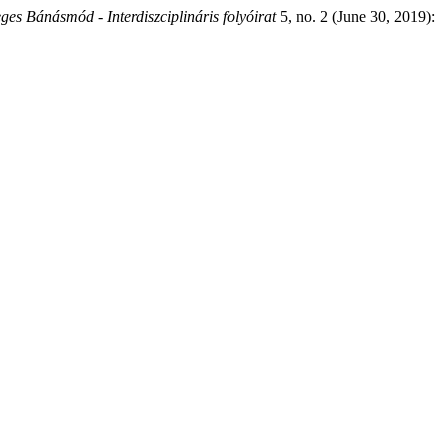
ges Bánásmód - Interdiszciplináris folyóirat
5, no. 2 (June 30, 2019):