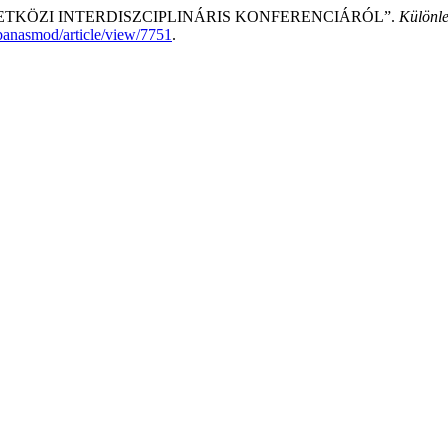
 NEMZETKÖZI INTERDISZCIPLINÁRIS KONFERENCIÁRÓL”.
Különle
sbanasmod/article/view/7751
.