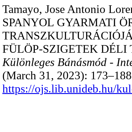
Tamayo, Jose Antonio Lo
SPANYOL GYARMATI Ö
TRANSZKULTURÁCIÓJÁ
FÜLÖP-SZIGETEK DÉLI
Különleges Bánásmód - Inter
(March 31, 2023): 173–188
https://ojs.lib.unideb.hu/k