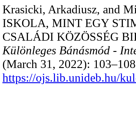
Krasicki, Arkadiusz, and 
ISKOLA, MINT EGY STI
CSALÁDI KÖZÖSSÉG BI
Különleges Bánásmód - Inter
(March 31, 2022): 103–108
https://ojs.lib.unideb.hu/k