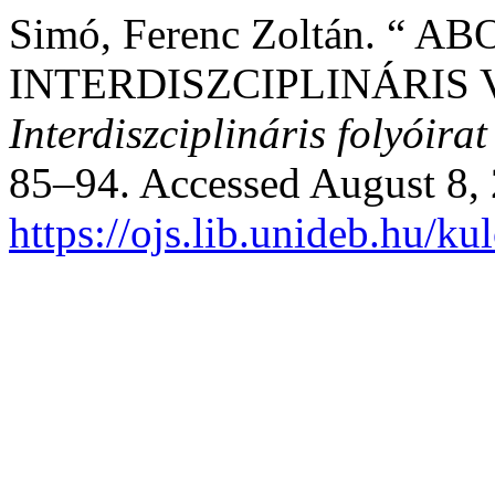
Simó, Ferenc Zoltán. “
INTERDISZCIPLINÁRIS 
Interdiszciplináris folyóirat
85–94. Accessed August 8,
https://ojs.lib.unideb.hu/k