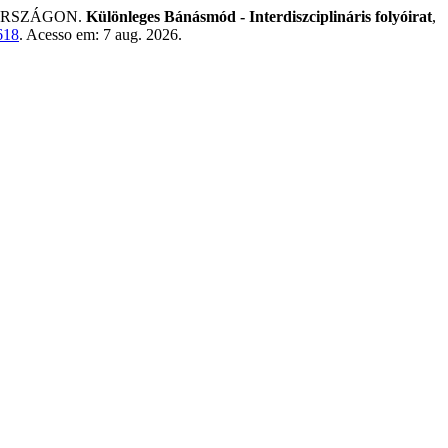
ORSZÁGON.
Különleges Bánásmód - Interdiszciplináris folyóirat
,
618
. Acesso em: 7 aug. 2026.