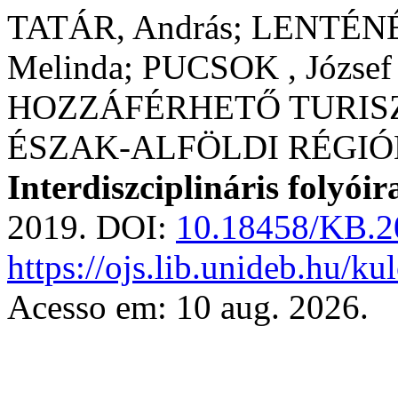
TATÁR, András; LENTÉNÉ
Melinda; PUCSOK , József 
HOZZÁFÉRHETŐ TURIS
ÉSZAK-ALFÖLDI RÉGIÓ
Interdiszciplináris folyóir
2019. DOI:
10.18458/KB.2
https://ojs.lib.unideb.hu/k
Acesso em: 10 aug. 2026.