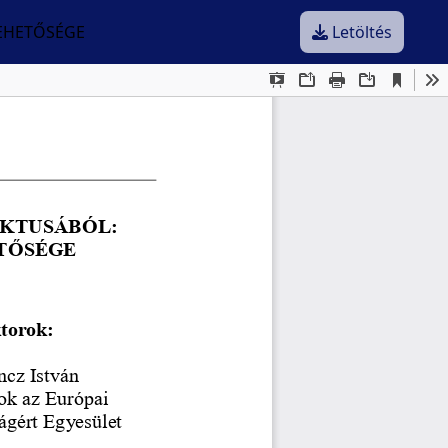
LEHETŐSÉGE
Letöltés