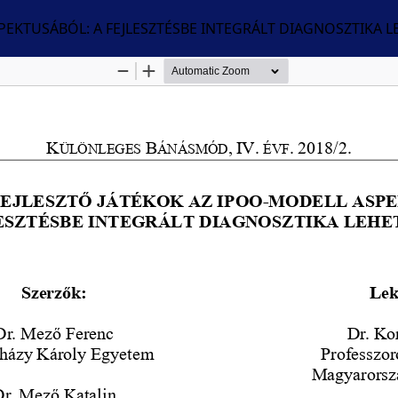
PEKTUSÁBÓL: A FEJLESZTÉSBE INTEGRÁLT DIAGNOSZTIKA 