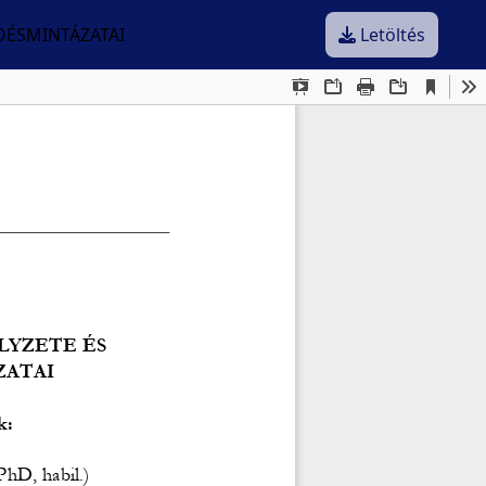
DÉSMINTÁZATAI
Letöltés