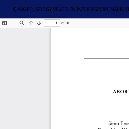
ABORTUSZ: EGY VÉGTELEN INTERDISZCIPLINÁRIS V