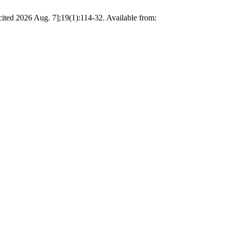
[cited 2026 Aug. 7];19(1):114-32. Available from: