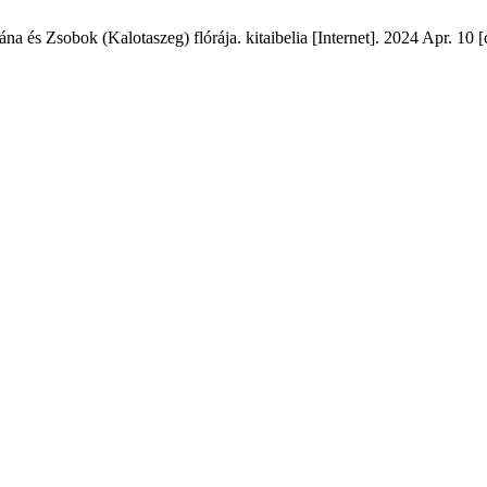
na és Zsobok (Kalotaszeg) flórája. kitaibelia [Internet]. 2024 Apr. 10 