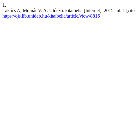
1.
Takács A, Molnár V. A. Utószó. kitaibelia [Internet]. 2015 Jul. 1 [cit
https://ojs.lib.unideb.hu/kitaibelia/article/view/8816