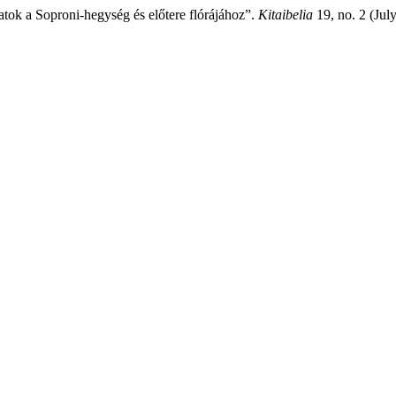
tok a Soproni-hegység és előtere flórájához”.
Kitaibelia
19, no. 2 (Jul