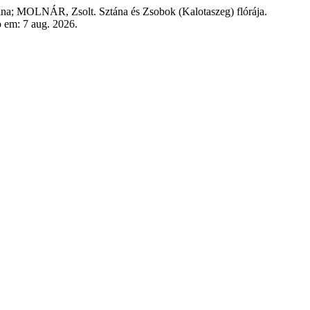
MOLNÁR, Zsolt. Sztána és Zsobok (Kalotaszeg) flórája.
o em: 7 aug. 2026.