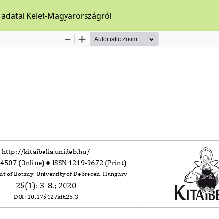
 adatai Kelet-Magyarországról