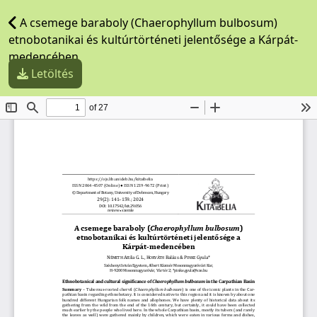
A csemege baraboly (Chaerophyllum bulbosum)
etnobotanikai és kultúrtörténeti jelentősége a Kárpát-
medencében
Letöltés