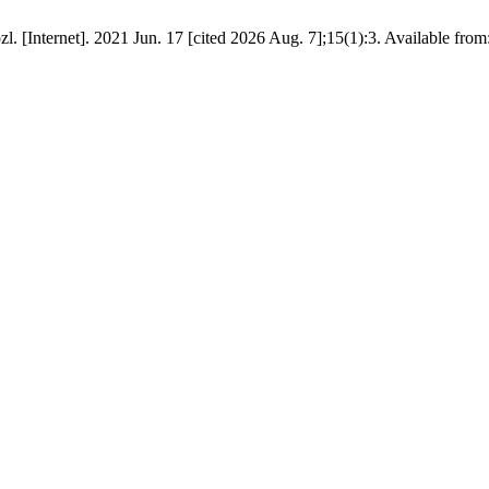
 [Internet]. 2021 Jun. 17 [cited 2026 Aug. 7];15(1):3. Available from