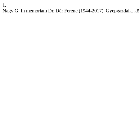
1.
Nagy G. In memoriam Dr. Dér Ferenc (1944-2017). Gyepgazdálk. közl.