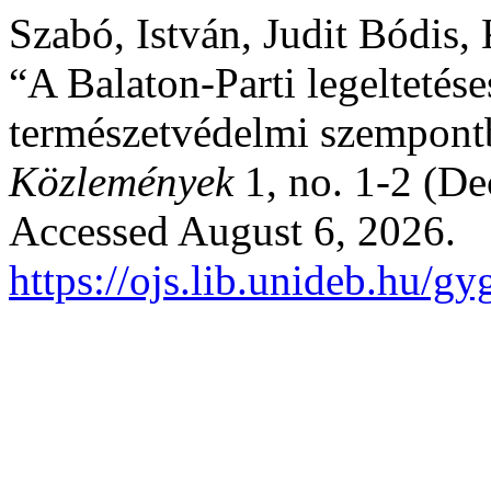
Szabó, István, Judit Bódis,
“A Balaton-Parti legeltetéses
természetvédelmi szempont
Közlemények
1, no. 1-2 (D
Accessed August 6, 2026.
https://ojs.lib.unideb.hu/g