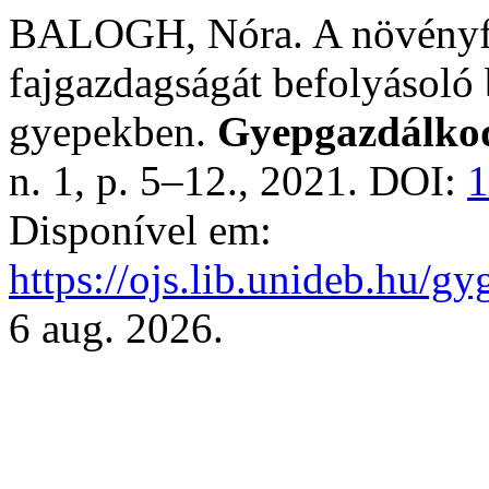
BALOGH, Nóra. A növényfaj
fajgazdagságát befolyásoló 
gyepekben.
Gyepgazdálko
n. 1, p. 5–12., 2021. DOI:
1
Disponível em:
https://ojs.lib.unideb.hu/gy
6 aug. 2026.