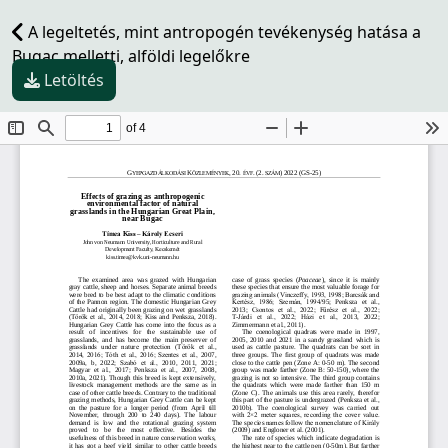
A legeltetés, mint antropogén tevékenység hatása a
Bugac melletti, alföldi legelőkre
Letöltés