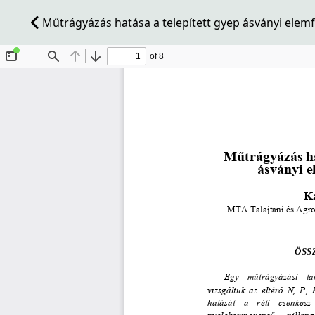
Műtrágyázás hatása a telepített gyep ásványi elemfe