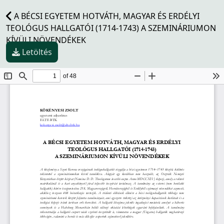
A BÉCSI EGYETEM HOTVÁTH, MAGYAR ÉS ERDÉLYI
TEOLÓGUS HALLGATÓI (1714-1743) A SZEMINÁRIUMON
KÍVÜLI NÖVENDÉKEK
Letöltés