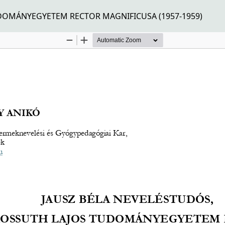
UDOMÁNYEGYETEM RECTOR MAGNIFICUSA (1957-1959)