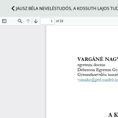
JAUSZ BÉLA NEVELÉSTUDÓS, A KOSSUTH LAJOS T