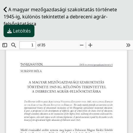
A magyar mezőgazdasági szakoktatás története
1945-ig, különös tekintettel a debreceni agrár-
felsőoktatásra
Letöltés