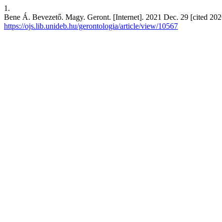
1.
Bene Á. Bevezető. Magy. Geront. [Internet]. 2021 Dec. 29 [cited 20
https://ojs.lib.unideb.hu/gerontologia/article/view/10567