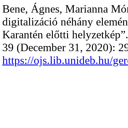
Bene, Ágnes, Marianna Mór
digitalizáció néhány elemén
Karantén előtti helyzetkép”
39 (December 31, 2020): 2
https://ojs.lib.unideb.hu/ge