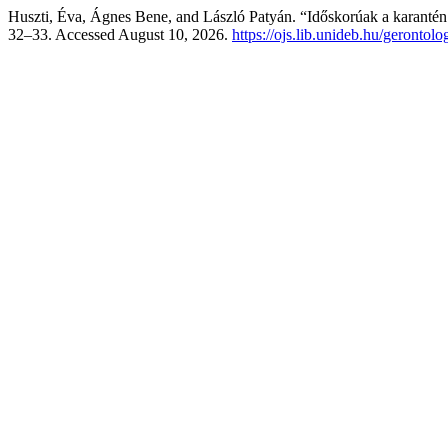
Huszti, Éva, Ágnes Bene, and László Patyán. “Időskorúak a karanté
32–33. Accessed August 10, 2026.
https://ojs.lib.unideb.hu/gerontolo