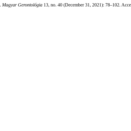
”.
Magyar Gerontológia
13, no. 40 (December 31, 2021): 78–102. Acce