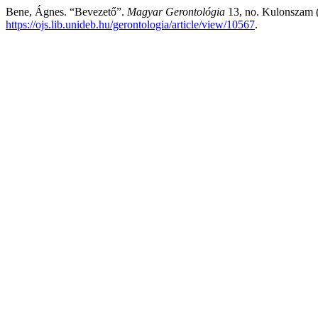
Bene, Ágnes. “Bevezető”.
Magyar Gerontológia
13, no. Kulonszam 
https://ojs.lib.unideb.hu/gerontologia/article/view/10567
.