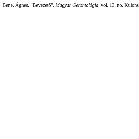
Bene, Ágnes. “Bevezető”.
Magyar Gerontológia
, vol. 13, no. Kulo