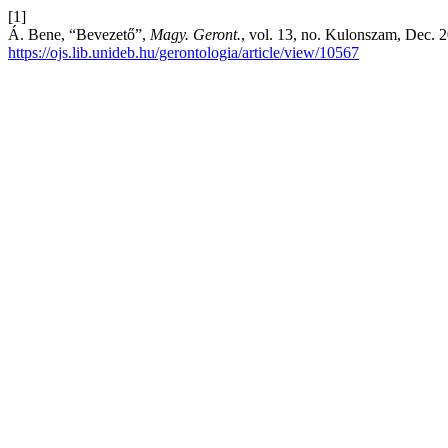
[1]
Á. Bene, “Bevezető”,
Magy. Geront.
, vol. 13, no. Kulonszam, Dec. 2
https://ojs.lib.unideb.hu/gerontologia/article/view/10567