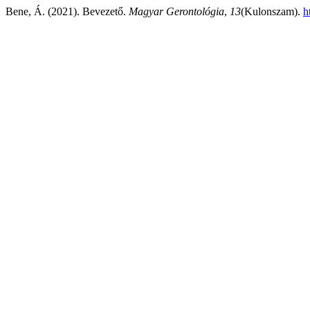
Bene, Á. (2021). Bevezető.
Magyar Gerontológia
,
13
(Kulonszam).
h