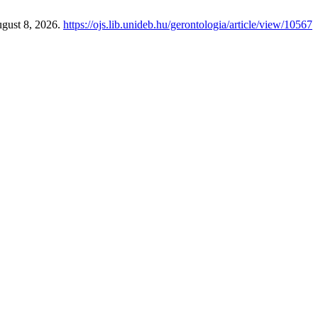
gust 8, 2026.
https://ojs.lib.unideb.hu/gerontologia/article/view/10567