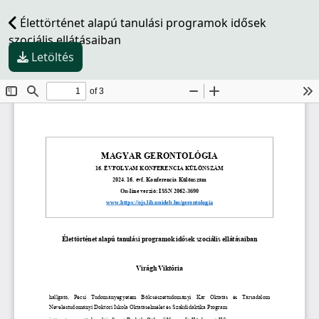
Élettörténet alapú tanulási programok idősek
szociális ellátásaiban
Letöltés