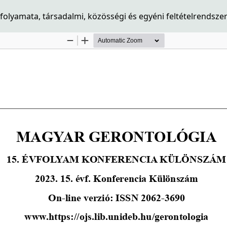
folyamata, társadalmi, közösségi és egyéni feltételrendsze