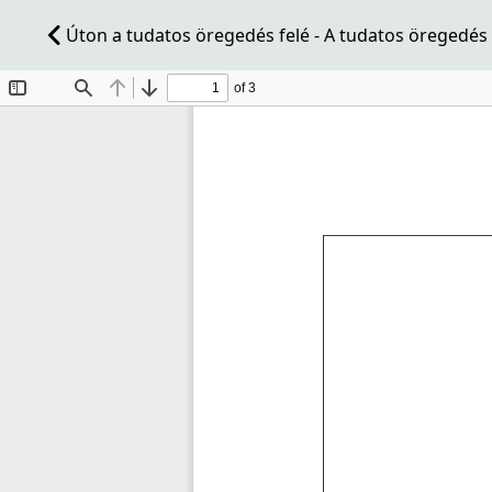
Úton a tudatos öregedés felé - A tudatos öregedés 