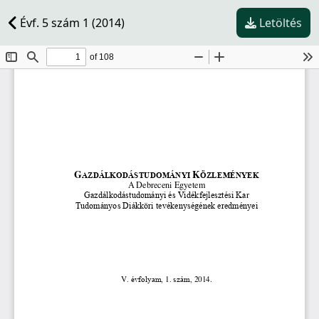
Évf. 5 szám 1 (2014)
Letöltés