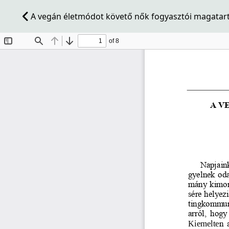
A vegán életmódot követő nők fogyasztói magatar