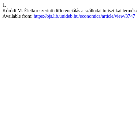
1.
Kóródi M. Életkor szerinti differenciálás a szállodai turisztikai term
Available from:
https://ojs.lib.unideb.hu/economica/article/view/3747