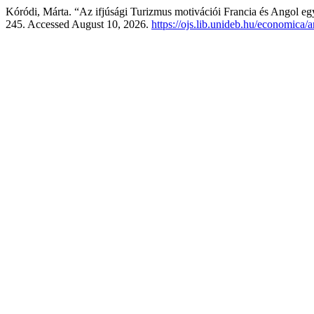
Kóródi, Márta. “Az ifjúsági Turizmus motivációi Francia és Angol e
245. Accessed August 10, 2026.
https://ojs.lib.unideb.hu/economica/a