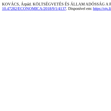
KOVÁCS, Árpád. KÖLTSÉGVETÉS ÉS ÁLLAM ADÓSSÁG A
10.47282/ECONOMICA/2018/9/1/4137
. Disponível em:
https://ojs