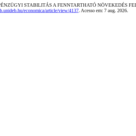
 PÉNZÜGYI STABILITÁS A FENNTARTHATÓ NÖVEKEDÉS FE
.lib.unideb.hu/economica/article/view/4137
. Acesso em: 7 aug. 2026.