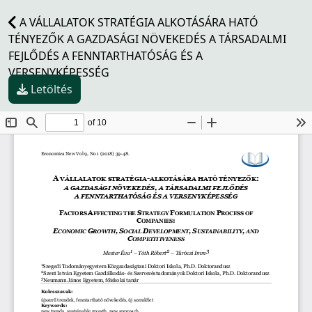
A VÁLLALATOK STRATÉGIA ALKOTÁSÁRA HATÓ
TÉNYEZŐK A GAZDASÁGI NÖVEKEDÉS A TÁRSADALMI
FEJLŐDÉS A FENNTARTHATÓSÁG ÉS A
VERSENYKÉPESSÉG
Letöltés