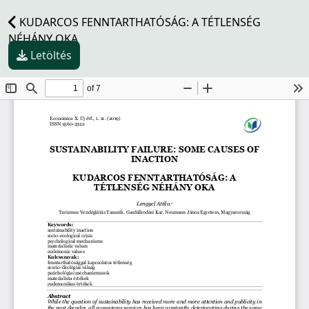
KUDARCOS FENNTARTHATÓSÁG: A TÉTLENSÉG
NÉHÁNY OKA
Letöltés