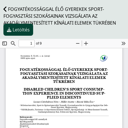
FOGYATÉKOSSÁGGAL ÉLŐ GYEREKEK SPORT-
FOGYASZTÁSI SZOKÁSAINAK VIZSGÁLATA AZ
AKADÁLYMENTESÍTETT KÍNÁLATI ELEMEK TÜKRÉBEN
Letöltés