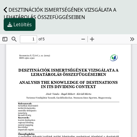
DESZTINÁCIÓK ISMERTSÉGÉNEK VIZSGÁLATA A
LEHATÁROLÁS ÖSSZEFÜGGÉSEIBEN
Letöltés