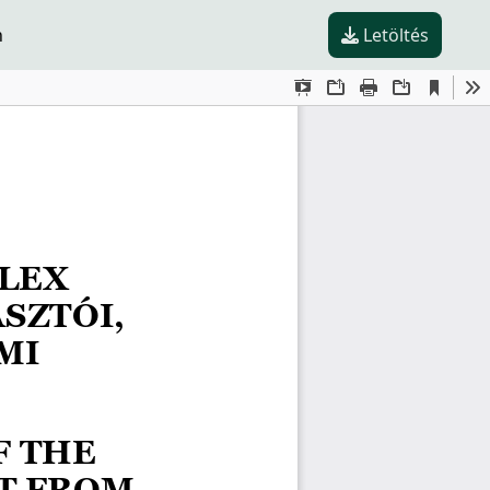
n
Letöltés