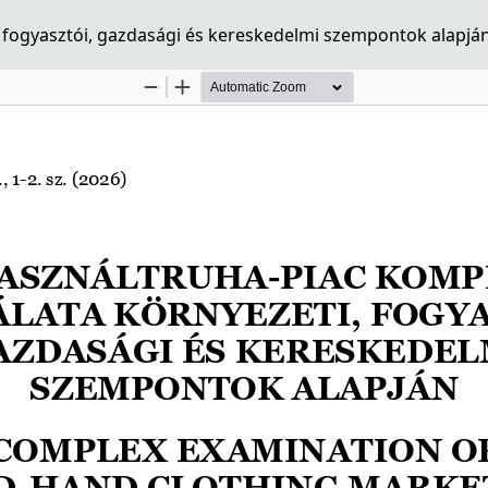
, fogyasztói, gazdasági és kereskedelmi szempontok alapjá