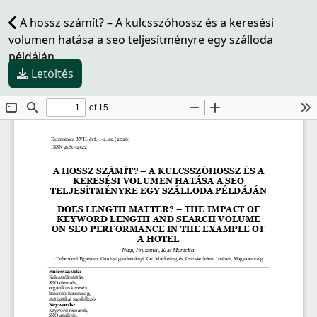
A hossz számít? – A kulcsszóhossz és a keresési
volumen hatása a seo teljesítményre egy szálloda
példáján
Letöltés