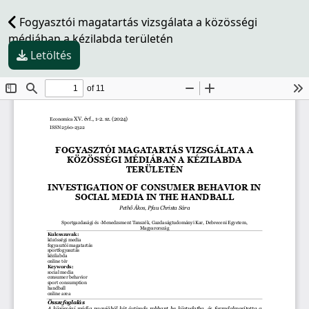
Fogyasztói magatartás vizsgálata a közösségi
médiában a kézilabda területén
Letöltés