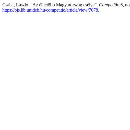
Csaba, László. “Az élhetőbb Magyarország esélye”.
Competitio
6, no
https://ojs.lib.unideb.hu/competitio/article/view/7078
.