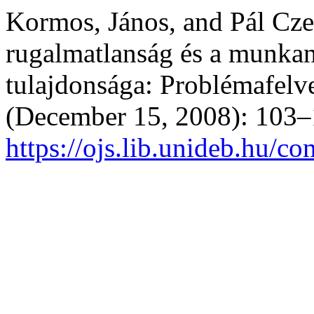
Kormos, János, and Pál Cze
rugalmatlanság és a munkan
tulajdonsága: Problémafelv
(December 15, 2008): 103–
https://ojs.lib.unideb.hu/co