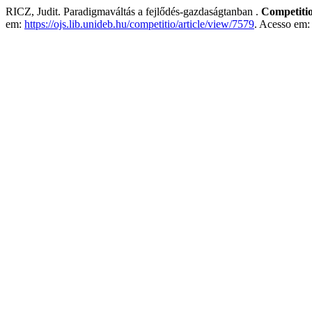
RICZ, Judit. Paradigmaváltás a fejlődés-gazdaságtanban .
Competiti
em:
https://ojs.lib.unideb.hu/competitio/article/view/7579
. Acesso em: