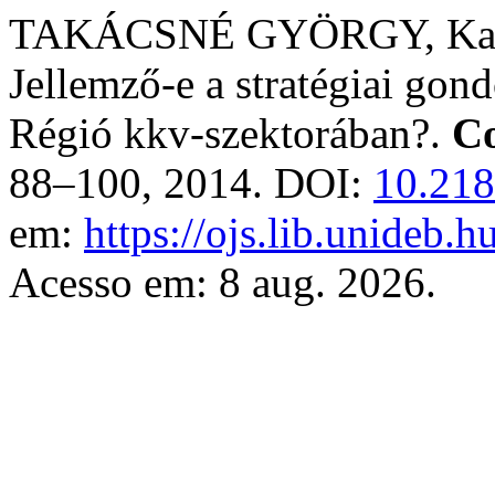
TAKÁCSNÉ GYÖRGY, Katal
Jellemző-e a stratégiai go
Régió kkv-szektorában?.
Co
88–100, 2014. DOI:
10.218
em:
https://ojs.lib.unideb.
Acesso em: 8 aug. 2026.